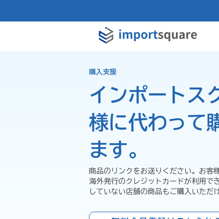
購入支援
インポートス
様に代わって
ます。
商品のリンクをお送りください。お客
海外発行のクレジットカードが利用で
していない店舗の商品もご購入いただ