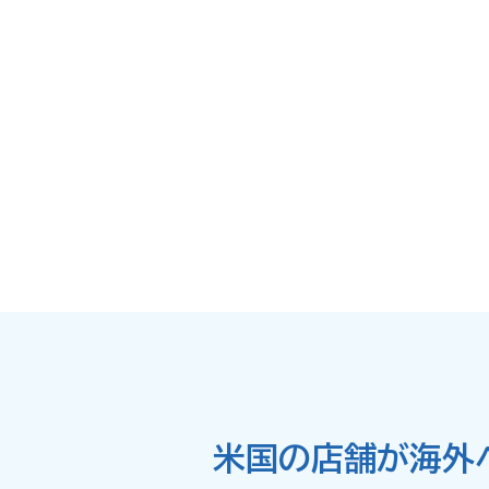
米国の店舗が海外