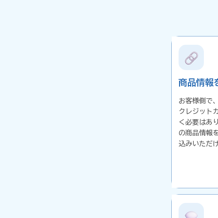
商品情報
お客様側で
クレジット
く必要はあ
の商品情報
込みいただ