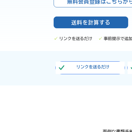
無料会員登録はこちらから
送料を計算する
✓
リンクを送るだけ
✓
事前提示で追
リンクを送るだけ
面倒な書類手