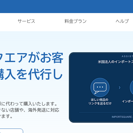
サービス
料金プラン
ヘルプ
クエアがお客
購入を代行し
様に代わって購入いたします。
きない店舗や、海外発送に対応
けます。