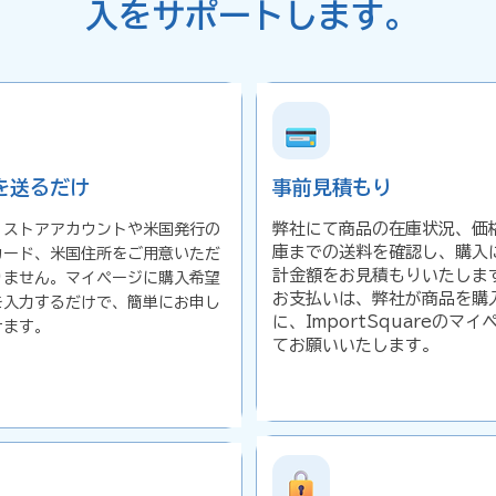
入をサポートします。
を送るだけ
事前見積もり
弊社にて商品の在庫状況、価
、ストアアカウントや米国発行の
庫までの送料を確認し、購入
カード、米国住所をご用意いただ
計金額をお見積もりいたしま
りません。マイページに購入希望
お支払いは、弊社が商品を購
を入力するだけで、簡単にお申し
に、ImportSquareのマ
けます。
てお願いいたします。