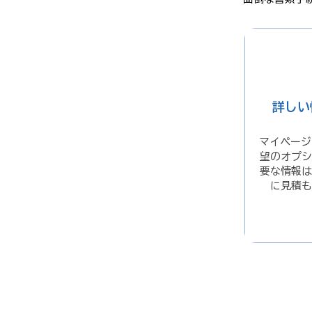
詳しい
マイページ
望のオプシ
要な情報は
に見積も