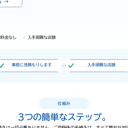
 →
加料金なし
✓
入手困難な店舗
事前に見積もりします
入手困難な店舗
仕組み
3つの簡単なステップ。
続きは一切必要ありません。ご登録後の手続きは、すべて弊社が対