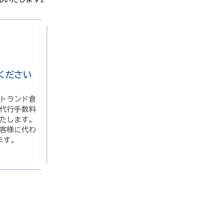
ください
トランド倉
代行手数料
たします。
客様に代わ
ます。