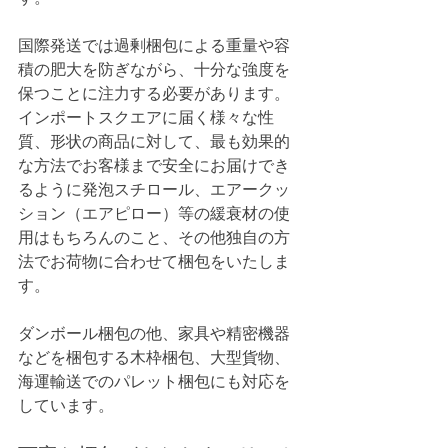
国際発送では過剰梱包による重量や容
積の肥大を防ぎながら、十分な強度を
保つことに注力する必要があります。
インポートスクエアに届く様々な性
質、形状の商品に対して、最も効果的
な方法でお客様まで安全にお届けでき
るように発泡スチロール、エアークッ
ション（エアピロー）等の緩衰材の使
用はもちろんのこと、その他独自の方
法でお荷物に合わせて梱包をいたしま
す。
ダンボール梱包の他、家具や精密機器
などを梱包する木枠梱包、大型貨物、
海運輸送でのパレット梱包にも対応を
しています。