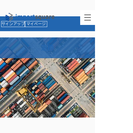
サインアップ
マイページ
​追跡