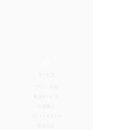
サービス
プラン・料金
転送サービス
代理購入
フルフィルメント
配送方法